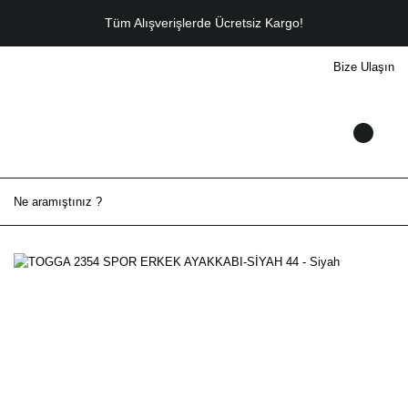
Tüm Alışverişlerde Ücretsiz Kargo!
Bize Ulaşın