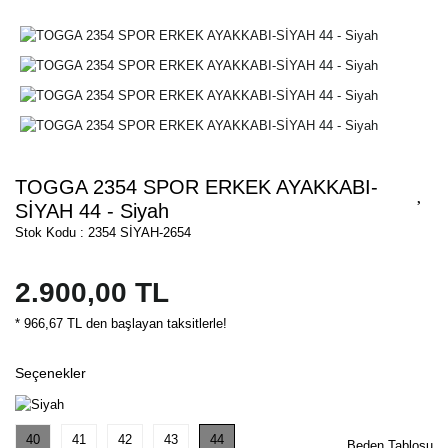
TOGGA 2354 SPOR ERKEK AYAKKABI-
SİYAH 44 - Siyah
Stok Kodu : 2354 SİYAH-2654
2.900,00 TL
* 966,67 TL den başlayan taksitlerle!
Seçenekler
40
41
42
43
44
Beden Tablosu