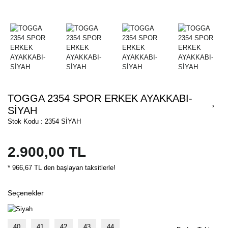
TOGGA 2354 SPOR ERKEK AYAKKABI-
SİYAH
Stok Kodu : 2354 SİYAH
2.900,00 TL
* 966,67 TL den başlayan taksitlerle!
Seçenekler
40
41
42
43
44