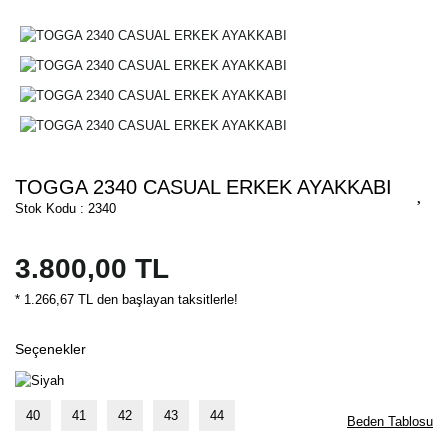
TOGGA 2340 CASUAL ERKEK AYAKKABI
Stok Kodu : 2340
3.800,00 TL
* 1.266,67 TL den başlayan taksitlerle!
Seçenekler
40
41
42
43
44
Beden Tablosu