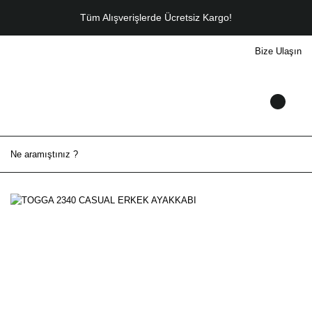
Tüm Alışverişlerde Ücretsiz Kargo!
Bize Ulaşın