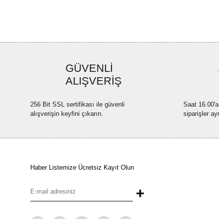
GÜVENLİ
ALIŞVERİŞ
256 Bit SSL sertifikası ile güvenli
Saat 16.00'a
alışverişin keyfini çıkarın.
siparişler ay
Haber Listemize Ücretsiz Kayıt Olun
+