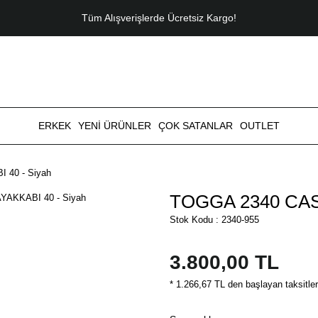
Tüm Alışverişlerde Ücretsiz Kargo!
ERKEK
YENİ ÜRÜNLER
ÇOK SATANLAR
OUTLET
40 - Siyah
TOGGA 2340 CAS
Stok Kodu : 2340-955
3.800,00 TL
* 1.266,67 TL den başlayan taksitler