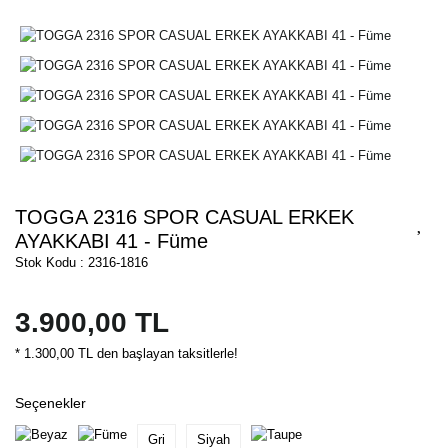
TOGGA 2316 SPOR CASUAL ERKEK
AYAKKABI 41 - Füme
Stok Kodu : 2316-1816
3.900,00 TL
* 1.300,00 TL den başlayan taksitlerle!
Seçenekler
Gri
Siyah