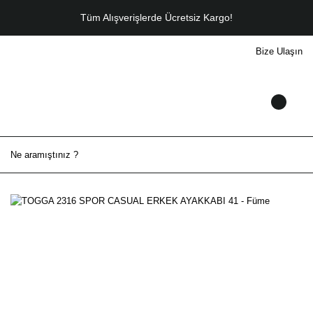
Tüm Alışverişlerde Ücretsiz Kargo!
Bize Ulaşın