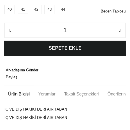
40
41
42
43
44
Beden Tablosu
SEPETE EKLE
Arkadaşına Gönder
Paylaş
Ürün Bilgisi
Yorumlar
Taksit Seçenekleri
Önerileriniz
İÇ VE DIŞ HAKİKİ DERİ AIR TABAN
İÇ VE DIŞ HAKİKİ DERİ AIR TABAN