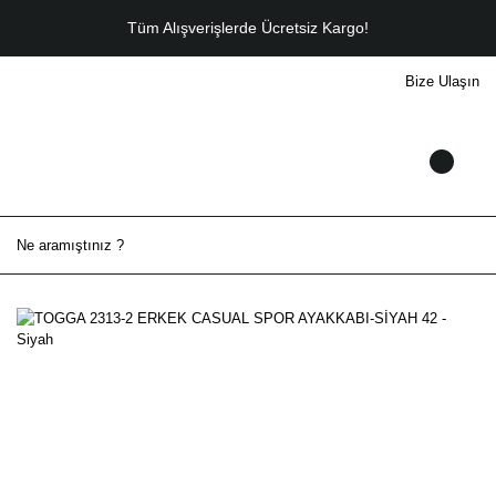
Tüm Alışverişlerde Ücretsiz Kargo!
Bize Ulaşın