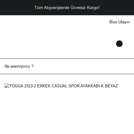
Tüm Alışverişlerde Ücretsiz Kargo!
Bize Ulaşın