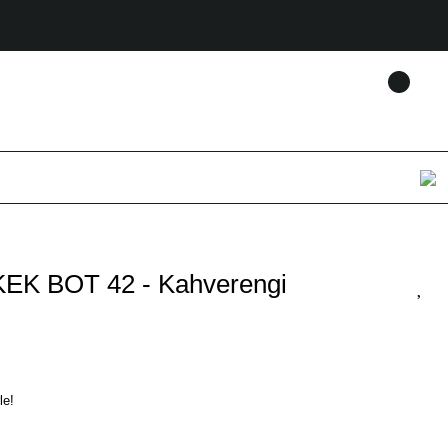
K BOT 42 - Kahverengi
le!