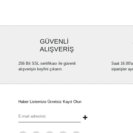
GÜVENLİ
ALIŞVERİŞ
256 Bit SSL sertifikası ile güvenli
Saat 16.00'a
alışverişin keyfini çıkarın.
siparişler ay
Haber Listemize Ücretsiz Kayıt Olun
+