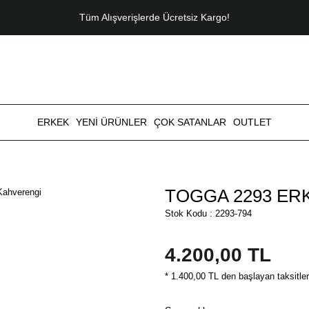
Tüm Alışverişlerde Ücretsiz Kargo!
ERKEK
YENİ ÜRÜNLER
ÇOK SATANLAR
OUTLET
TOGGA 2293 ERKE
Stok Kodu : 2293-794
4.200,00 TL
* 1.400,00 TL den başlayan taksitler