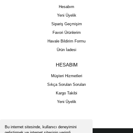
Hesabım
Yeni Üyelik
Sipariş Geçmişim
Favori Ürünlerim
Havale Bildirim Formu
Ürün İadesi
HESABIM
Müşteri Hizmetleri
Sıkça Sorulan Soruları
Kargo Takibi
Yeni Üyelik
Bu internet sitesinde, kullanıcı deneyimini
geliştirmek ve internet sitesinin verimli