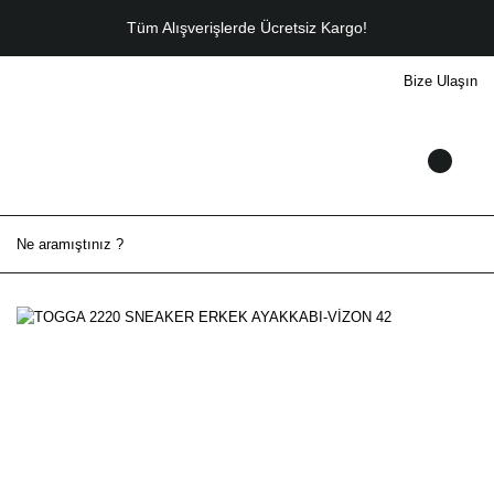
Tüm Alışverişlerde Ücretsiz Kargo!
Bize Ulaşın