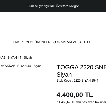
Tüm Alışverişlerde Ücretsiz Kargo!
ERKEK
YENİ ÜRÜNLER
ÇOK SATANLAR
OUTLET
BI-SİYAH 44 - Siyah
TOGGA 2220 SNE
Siyah
Stok Kodu : 2220 SİYAH-2544
4.400,00 TL
* 1.466,67 TL den başlayan taksitler