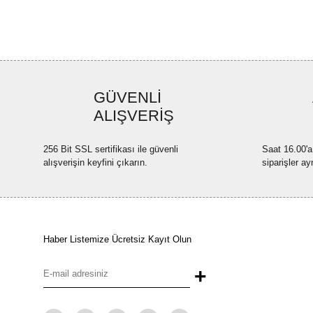
GÜVENLİ
ALIŞVERİŞ
256 Bit SSL sertifikası ile güvenli
Saat 16.00'a
alışverişin keyfini çıkarın.
siparişler ay
Haber Listemize Ücretsiz Kayıt Olun
+