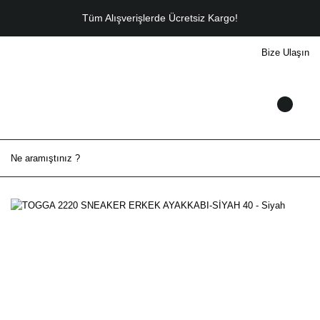
Tüm Alışverişlerde Ücretsiz Kargo!
Bize Ulaşın