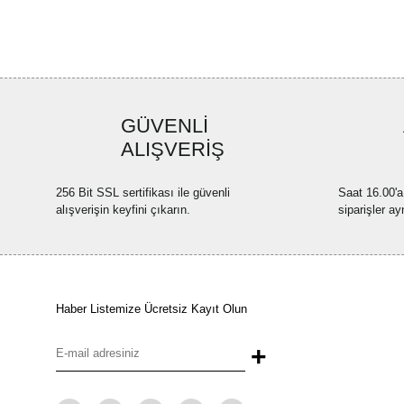
GÜVENLİ
ALIŞVERİŞ
256 Bit SSL sertifikası ile güvenli
Saat 16.00'a
alışverişin keyfini çıkarın.
siparişler ay
Haber Listemize Ücretsiz Kayıt Olun
+