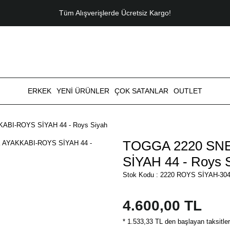
Tüm Alışverişlerde Ücretsiz Kargo!
ERKEK
YENİ ÜRÜNLER
ÇOK SATANLAR
OUTLET
BI-ROYS SİYAH 44 - Roys Siyah
TOGGA 2220 SN
SİYAH 44 - Roys 
Stok Kodu : 2220 ROYS SİYAH-30
4.600,00 TL
* 1.533,33 TL den başlayan taksitler