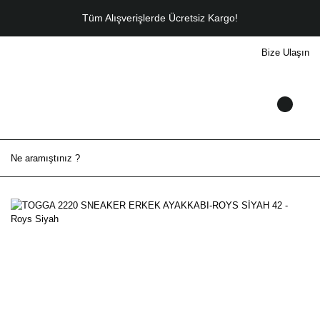
Tüm Alışverişlerde Ücretsiz Kargo!
Bize Ulaşın