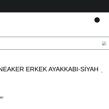
SNEAKER ERKEK AYAKKABI-SİYAH
le!