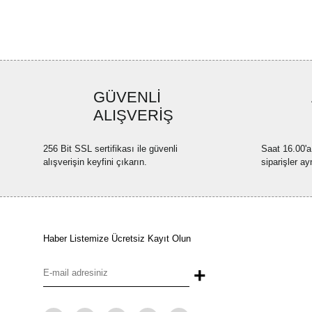
GÜVENLİ
ALIŞVERİŞ
256 Bit SSL sertifikası ile güvenli
Saat 16.00'a
alışverişin keyfini çıkarın.
siparişler ay
Haber Listemize Ücretsiz Kayıt Olun
+