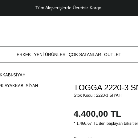
Tüm Alışverişlerde Ücretsiz Kargo!
ERKEK
YENİ ÜRÜNLER
ÇOK SATANLAR
OUTLET
KKABI-SİYAH
TOGGA 2220-3 
Stok Kodu : 2220-3 SİYAH
4.400,00 TL
* 1.466,67 TL den başlayan taksitler