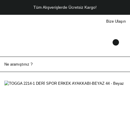
Tüm Alışverişlerde Ücretsiz Kargo!
Bize Ulaşın