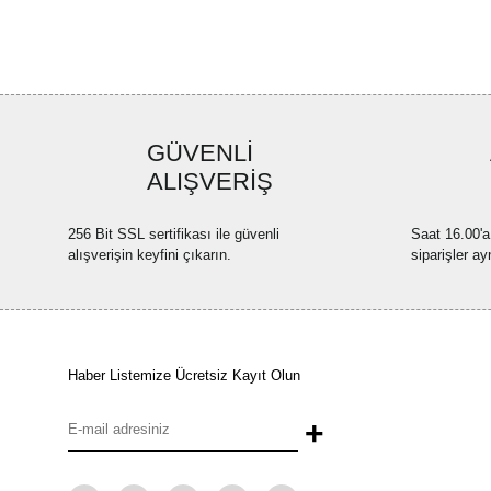
GÜVENLİ
ALIŞVERİŞ
256 Bit SSL sertifikası ile güvenli
Saat 16.00'a
alışverişin keyfini çıkarın.
siparişler ay
Haber Listemize Ücretsiz Kayıt Olun
+