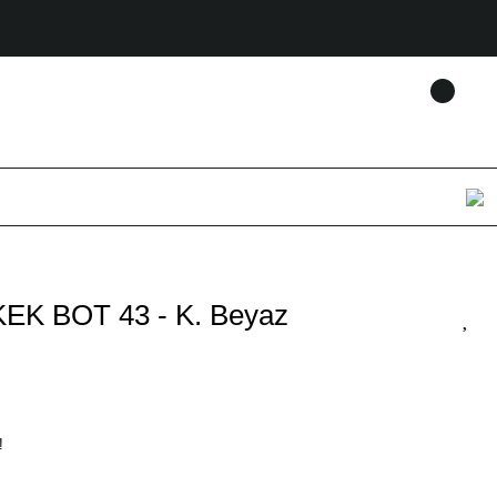
K BOT 43 - K. Beyaz
!