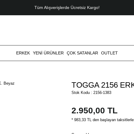
Tüm Alışverişlerde Ücretsiz Kargo!
ERKEK
YENİ ÜRÜNLER
ÇOK SATANLAR
OUTLET
TOGGA 2156 ERKE
Stok Kodu : 2156-1383
2.950,00 TL
* 983,33 TL den başlayan taksitlerle