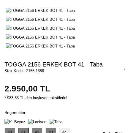
TOGGA 2156 ERKEK BOT 41 - Taba
Stok Kodu : 2156-1386
2.950,00 TL
* 983,33 TL den başlayan taksitlerle!
Seçenekler
40
41
42
43
44