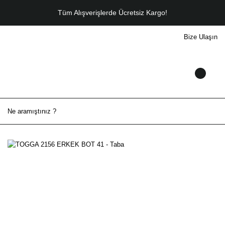
Tüm Alışverişlerde Ücretsiz Kargo!
Bize Ulaşın