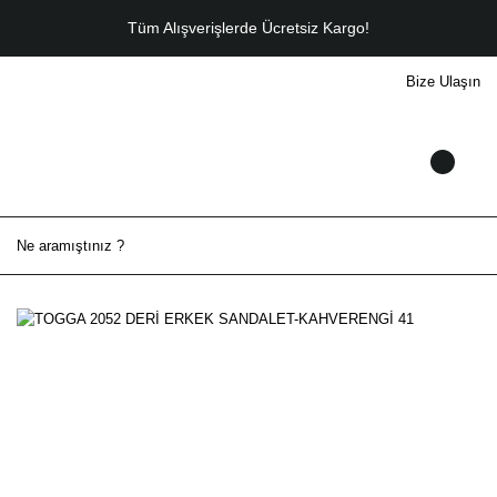
Tüm Alışverişlerde Ücretsiz Kargo!
Bize Ulaşın