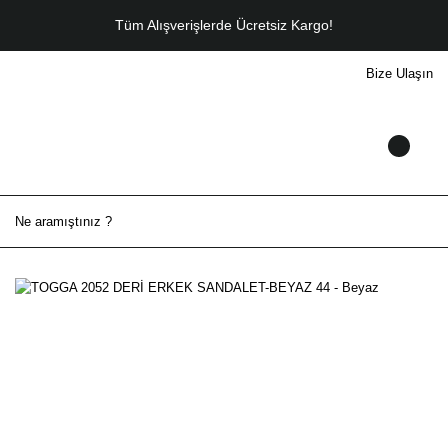
Tüm Alışverişlerde Ücretsiz Kargo!
Bize Ulaşın