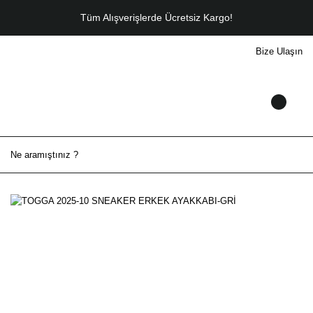
Tüm Alışverişlerde Ücretsiz Kargo!
Bize Ulaşın