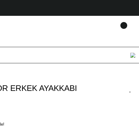
OR ERKEK AYAKKABI
le!