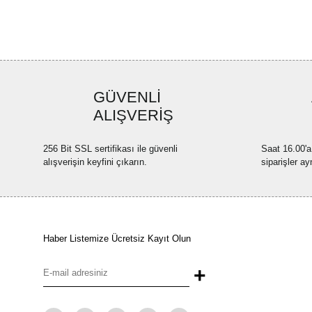
GÜVENLİ
ALIŞVERİŞ
256 Bit SSL sertifikası ile güvenli
Saat 16.00'a
alışverişin keyfini çıkarın.
siparişler ay
Haber Listemize Ücretsiz Kayıt Olun
+