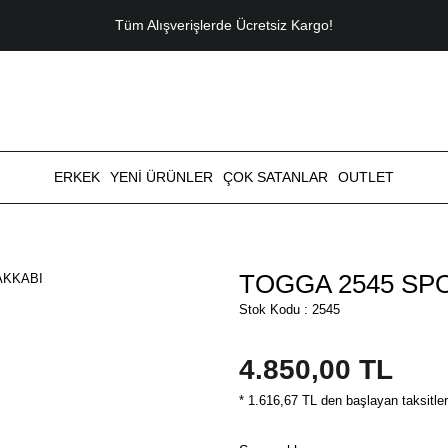
Tüm Alışverişlerde Ücretsiz Kargo!
ERKEK
YENİ ÜRÜNLER
ÇOK SATANLAR
OUTLET
TOGGA 2545 SP
Stok Kodu : 2545
4.850,00 TL
* 1.616,67 TL den başlayan taksitler