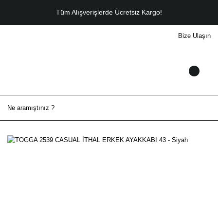
Tüm Alışverişlerde Ücretsiz Kargo!
Bize Ulaşın