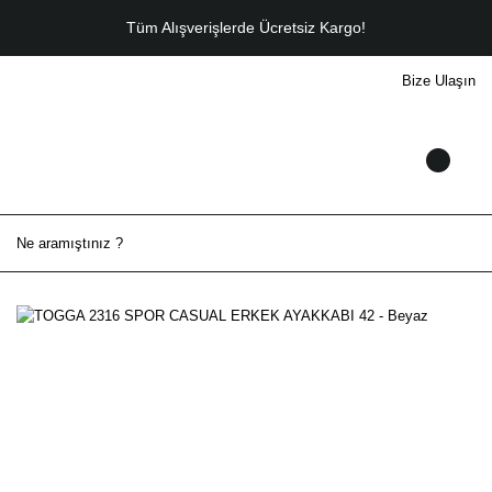
Tüm Alışverişlerde Ücretsiz Kargo!
Bize Ulaşın