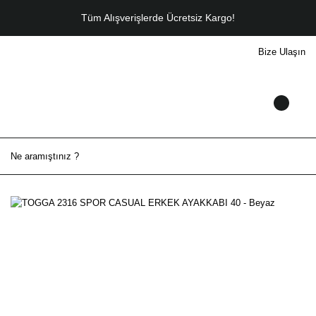
Tüm Alışverişlerde Ücretsiz Kargo!
Bize Ulaşın