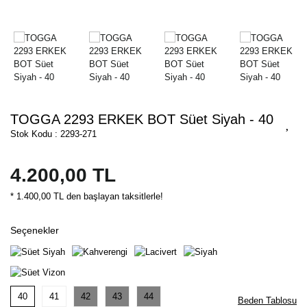
TOGGA 2293 ERKEK BOT Süet Siyah - 40
Stok Kodu : 2293-271
4.200,00 TL
* 1.400,00 TL den başlayan taksitlerle!
Seçenekler
40
41
42
43
44
Beden Tablosu