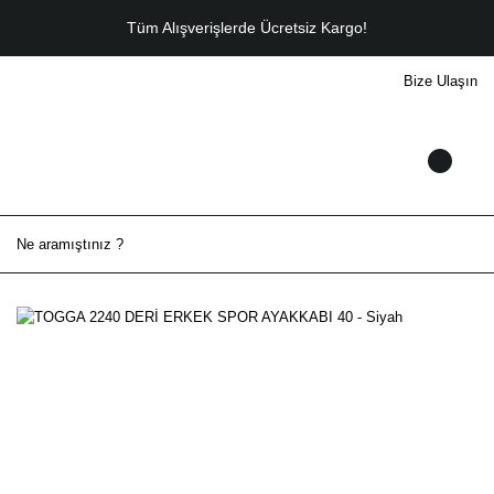
Tüm Alışverişlerde Ücretsiz Kargo!
Bize Ulaşın