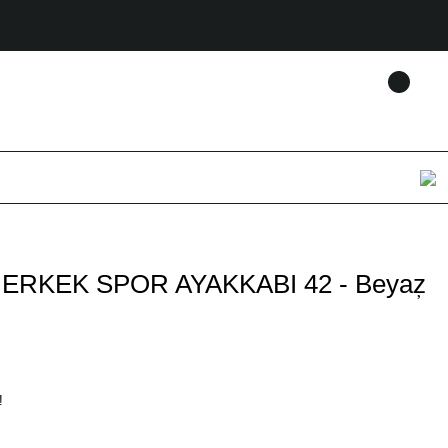
 ERKEK SPOR AYAKKABI 42 - Beyaz
!