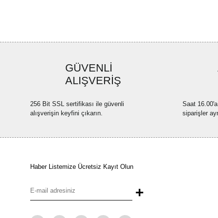
GÜVENLİ
ALIŞVERİŞ
256 Bit SSL sertifikası ile güvenli
Saat 16.00'a
alışverişin keyfini çıkarın.
siparişler ay
Haber Listemize Ücretsiz Kayıt Olun
+