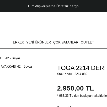
Tüm Alışverişlerde Ücretsiz Kargo!
ERKEK
YENİ ÜRÜNLER
ÇOK SATANLAR
OUTLET
I 42 - Beyaz
TOGA 2214 DERİ
Stok Kodu : 2214-839
2.950,00 TL
* 983,33 TL den başlayan taksitlerle