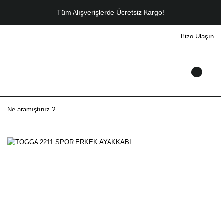
Tüm Alışverişlerde Ücretsiz Kargo!
Bize Ulaşın