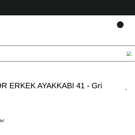
R ERKEK AYAKKABI 41 - Gri
le!