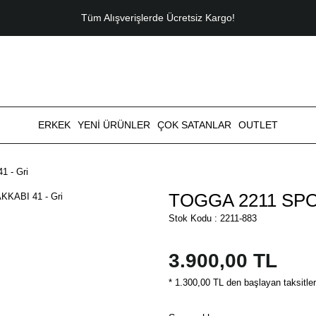
Tüm Alışverişlerde Ücretsiz Kargo!
ERKEK
YENİ ÜRÜNLER
ÇOK SATANLAR
OUTLET
 - Gri
TOGGA 2211 SPO
Stok Kodu : 2211-883
3.900,00 TL
* 1.300,00 TL den başlayan taksitler