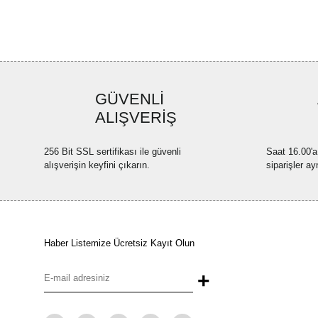
GÜVENLİ
ALIŞVERİŞ
256 Bit SSL sertifikası ile güvenli
Saat 16.00'a
alışverişin keyfini çıkarın.
siparişler ay
Haber Listemize Ücretsiz Kayıt Olun
+