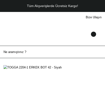
Tüm Alışverişlerde Ücretsiz Kargo!
Bize Ulaşın