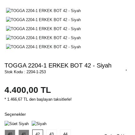
TOGGA 2204-1 ERKEK BOT 42 - Siyah
Stok Kodu : 2204-1-253
4.400,00 TL
* 1.466,67 TL den başlayan taksitlerle!
Seçenekler
40
41
42
43
44