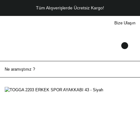
Tüm Alışverişlerde Ücretsiz Kargo!
Bize Ulaşın