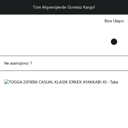
Tüm Alışverişlerde Ücretsiz Kargo!
Bize Ulaşın