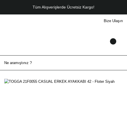
Tüm Alışverişlerde Ücretsiz Kargo!
Bize Ulaşın