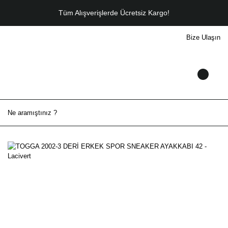
Tüm Alışverişlerde Ücretsiz Kargo!
Bize Ulaşın