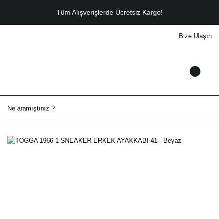
Tüm Alışverişlerde Ücretsiz Kargo!
Bize Ulaşın