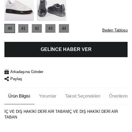
40
41
42
43
44
Beden Tablosu
GELİNCE HABER VER
Arkadaşına Gönder
Paylaş
Ürün Bilgisi
Yorumlar
Taksit Seçenekleri
Önerileriniz
İÇ VE DIŞ HAKİKİ DERİ AİR TABANİÇ VE DIŞ HAKİKİ DERİ AİR
TABAN