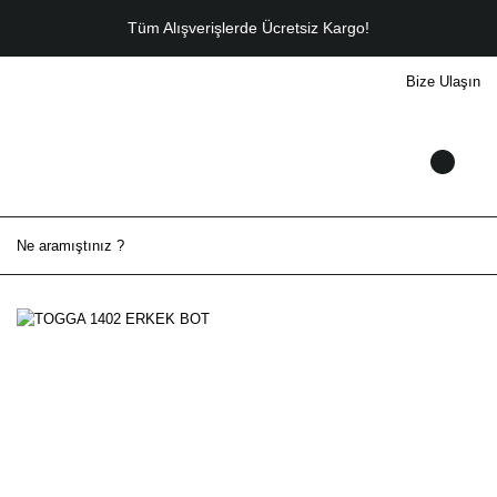
Tüm Alışverişlerde Ücretsiz Kargo!
Bize Ulaşın