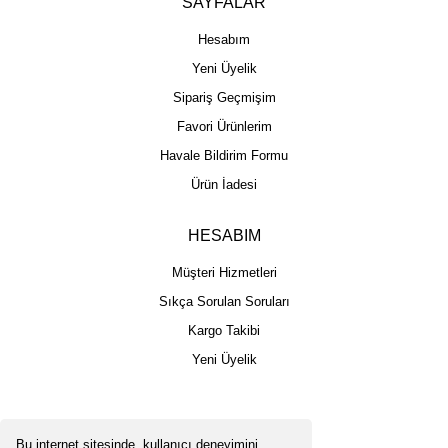
SAYFALAR
Hesabım
Yeni Üyelik
Sipariş Geçmişim
Favori Ürünlerim
Havale Bildirim Formu
Ürün İadesi
HESABIM
Müşteri Hizmetleri
Sıkça Sorulan Soruları
Kargo Takibi
Yeni Üyelik
Bu internet sitesinde, kullanıcı deneyimini