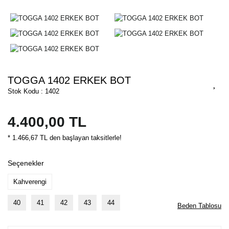
TOGGA 1402 ERKEK BOT
Stok Kodu : 1402
4.400,00 TL
* 1.466,67 TL den başlayan taksitlerle!
Seçenekler
Kahverengi
40
41
42
43
44
Beden Tablosu