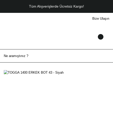
Tüm Alışverişlerde Ücretsiz Kargo!
Bize Ulaşın