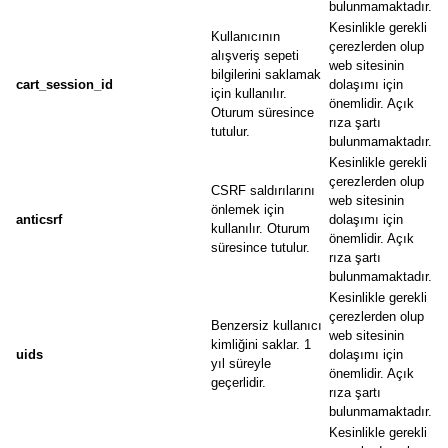
bulunmamaktadır.
Kesinlikle gerekli
Kullanıcının
çerezlerden olup
alışveriş sepeti
web sitesinin
bilgilerini saklamak
cart_session_id
dolaşımı için
için kullanılır.
önemlidir. Açık
Oturum süresince
rıza şartı
tutulur.
bulunmamaktadır.
Kesinlikle gerekli
çerezlerden olup
CSRF saldırılarını
web sitesinin
önlemek için
anticsrf
dolaşımı için
kullanılır. Oturum
önemlidir. Açık
süresince tutulur.
rıza şartı
bulunmamaktadır.
Kesinlikle gerekli
çerezlerden olup
Benzersiz kullanıcı
web sitesinin
kimliğini saklar. 1
uids
dolaşımı için
yıl süreyle
önemlidir. Açık
geçerlidir.
rıza şartı
bulunmamaktadır.
Kesinlikle gerekli