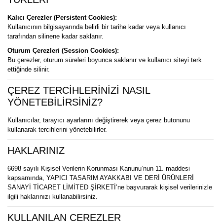
Kalıcı Çerezler (Persistent Cookies):
Kullanıcının bilgisayarında belirli bir tarihe kadar veya kullanıcı
tarafından silinene kadar saklanır.
Oturum Çerezleri (Session Cookies):
Bu çerezler, oturum süreleri boyunca saklanır ve kullanıcı siteyi terk
ettiğinde silinir.
ÇEREZ TERCİHLERİNİZİ NASIL
YÖNETEBİLİRSİNİZ?
Kullanıcılar, tarayıcı ayarlarını değiştirerek veya çerez butonunu
kullanarak tercihlerini yönetebilirler.
HAKLARINIZ
6698 sayılı Kişisel Verilerin Korunması Kanunu’nun 11. maddesi
kapsamında, YAPICI TASARIM AYAKKABI VE DERİ ÜRÜNLERİ
SANAYİ TİCARET LİMİTED ŞİRKETİ’ne başvurarak kişisel verilerinizle
ilgili haklarınızı kullanabilirsiniz.
KULLANILAN ÇEREZLER