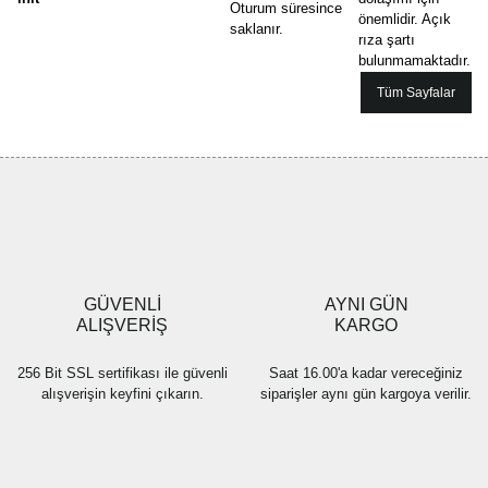
Oturum süresince
önemlidir. Açık
saklanır.
rıza şartı
bulunmamaktadır.
Tüm Sayfalar
GÜVENLİ
AYNI GÜN
ALIŞVERİŞ
KARGO
256 Bit SSL sertifikası ile güvenli
Saat 16.00'a kadar vereceğiniz
alışverişin keyfini çıkarın.
siparişler aynı gün kargoya verilir.