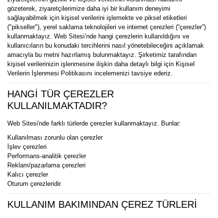
gözeterek, ziyaretçilerimize daha iyi bir kullanım deneyimi
sağlayabilmek için kişisel verilerini işlemekte ve piksel etiketleri
("pikseller"), yerel saklama teknolojileri ve internet çerezleri (“çerezler”)
kullanmaktayız. Web Sitesi’nde hangi çerezlerin kullanıldığını ve
kullanıcıların bu konudaki tercihlerini nasıl yönetebileceğini açıklamak
amacıyla bu metni hazırlamış bulunmaktayız. Şirketimiz tarafından
kişisel verilerinizin işlenmesine ilişkin daha detaylı bilgi için Kişisel
Verilerin İşlenmesi Politikasını incelemenizi tavsiye ederiz.
HANGİ TÜR ÇEREZLER
KULLANILMAKTADIR?
Web Sitesi'nde farklı türlerde çerezler kullanmaktayız. Bunlar:
Kullanılması zorunlu olan çerezler
İşlev çerezleri
Performans-analitik çerezler
Reklam/pazarlama çerezleri
Kalıcı çerezler
Oturum çerezleridir.
KULLANIM BAKIMINDAN ÇEREZ TÜRLERİ