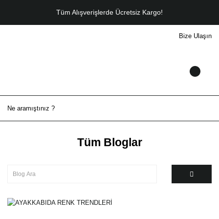
Tüm Alışverişlerde Ücretsiz Kargo!
Bize Ulaşın
Tüm Bloglar