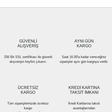
GÜVENLİ
AYNI GÜN
ALIŞVERİŞ
KARGO
256 Bit SSL sertifikası ile güvenli
Saat 16.00'a kadar vereceğiniz
alışverişin keyfini çıkarın.
siparişler aynı gün kargoya verilir.
ÜCRETSİZ
KREDİ KARTINA
KARGO
TAKSİT İMKANI
Tüm siparişlerinizde ücretsiz
Kredi Kartlarına taksit
kargo
avantajlarından