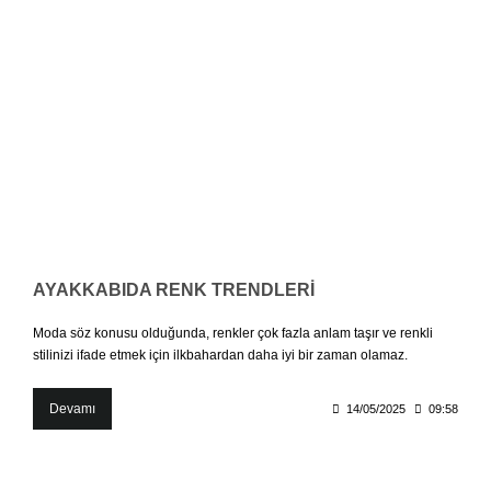
AYAKKABIDA RENK TRENDLERİ
Moda söz konusu olduğunda, renkler çok fazla anlam taşır ve renkli
stilinizi ifade etmek için ilkbahardan daha iyi bir zaman olamaz.
Devamı
14/05/2025
09:58